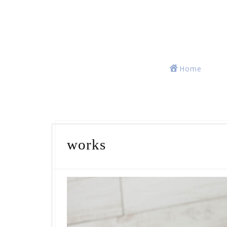
Home
works