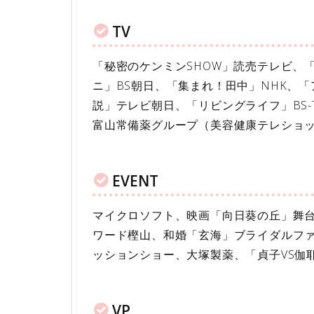
TV
「秘密のケンミンSHOW」読売テレビ、「
ニ」BS朝日、「集まれ！田中」NHK、
説」テレビ朝日、「リビングライフ」BS-
富山常備薬グループ（美容健康テレショ
EVENT
マイクロソフト、映画「向日葵の丘」舞
ワード樫山、和婚「玄海」ブライダルフ
ッションショー、大塚製薬、「貞子VS伽
VP