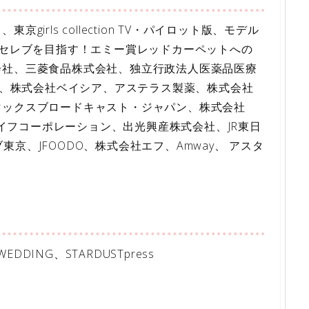
irls collection TV・パイロット版、モデル
がセレブを目指す！エミー賞レッドカーペットへの
会社、三菱食品株式会社、独立行政法人医薬品医療
ルム、株式会社ベイシア、アステラス製薬、株式会社
マックスブロードキャスト・ジャパン、株式会社
社ライフコーポレーション、出光興産株式会社、JR東日
ブ東京、JFOODO、株式会社エフ、Amway、 アスタ
ING、STARDUSTpress