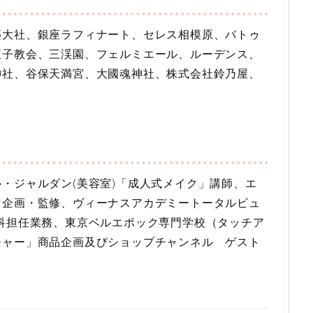
築大社、銀座ラフィナート、セレス相模原、バトゥ
王子教会、三渓園、フェルミエール、ルーデンス、
神社、谷保天満宮、大國魂神社、株式会社鈴乃屋、
・ジャルダン(美容室)「成人式メイク」講師、エ
ツ企画・監修、ヴィーナスアカデミートータルビュ
科担任業務、東京ベルエポック専門学校（タッチア
チャー」商品企画及びショップチャンネル ゲスト