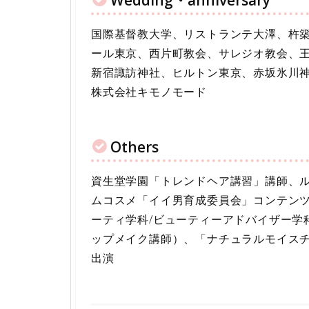
Wedding・anniversary
国際基督教大学、リストランテ大澤、杵
ール東京、西片町教会、サレジオ教会、
新宿諏訪神社、ヒルトン東京、赤坂氷川
株式会社キモノモード
Others
資生堂学園「トレンドヘア講習」講師、ル
ムコスメ「イイ男育成委員会」コンテン
ーティ学科/ビューティーアドバイザー学
ップメイク講師）、「ナチュラルモイス
出演