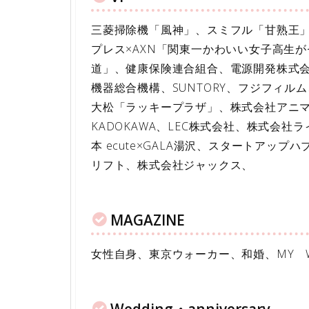
三菱掃除機「風神」、スミフル「甘熟王」、東京g
プレス×AXN「関東一かわいい女子高生
道」、健康保険連合組合、電源開発株式
機器総合機構、SUNTORY、フジフィ
大松「ラッキープラザ」、株式会社アニ
KADOKAWA、LEC株式会社、株式会
本 ecute×GALA湯沢、スタートアップハ
リフト、株式会社ジャックス、
MAGAZINE
女性自身、東京ウォーカー、和婚、MY WEDD