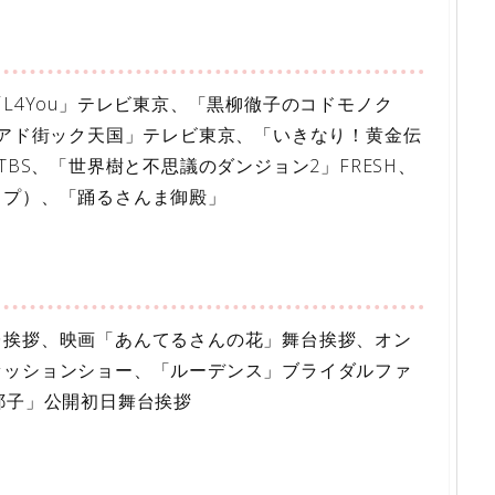
L4You」テレビ東京、「黒柳徹子のコドモノク
「アド街ック天国」テレビ東京、「いきなり！黄金伝
TBS、「世界樹と不思議のダンジョン2」FRESH、
ップ）、「踊るさんま御殿」
台挨拶、映画「あんてるさんの花」舞台挨拶、オン
ァッションショー、「ルーデンス」ブライダルファ
耶子」公開初日舞台挨拶